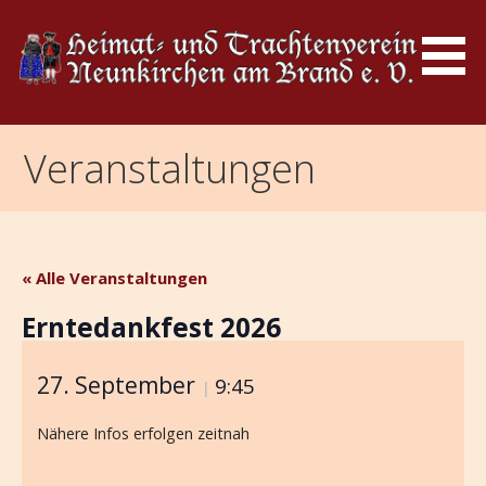
Zum
Inhalt
springen
Heimat- und
Trachtenverein
Veranstaltungen
Neunkirchen am Brand e.V.
« Alle Veranstaltungen
Erntedankfest 2026
27. September
9:45
|
Nähere Infos erfolgen zeitnah