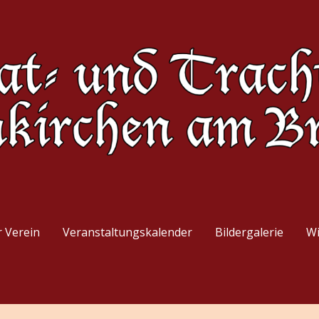
enverein Neunkirchen am Bran
 Verein
Veranstaltungskalender
Bildergalerie
Wi