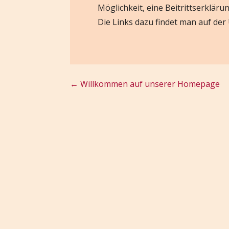
Möglichkeit, eine Beitrittserklär
Die Links dazu findet man auf der
Beitragsnavigation
← Willkommen auf unserer Homepage